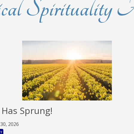
cal Spirituality
Ar
 Has Sprung!
30, 2026
TY